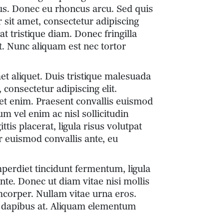
us. Donec eu rhoncus arcu. Sed quis
 sit amet, consectetur adipiscing
at tristique diam. Donec fringilla
nt. Nunc aliquam est nec tortor
et aliquet. Duis tristique malesuada
consectetur adipiscing elit.
ac et enim. Praesent convallis euismod
m vel enim ac nisl sollicitudin
ttis placerat, ligula risus volutpat
r euismod convallis ante, eu
perdiet tincidunt fermentum, ligula
nte. Donec ut diam vitae nisi mollis
amcorper. Nullam vitae urna eros.
eo dapibus at. Aliquam elementum