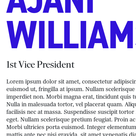
WILLIAM
1st Vice President
Lorem ipsum dolor sit amet, consectetur adipiscing 
euismod ut, fringilla at ipsum. Nullam scelerisque
imperdiet non. Morbi magna erat, tincidunt quis tu
Nulla in malesuada tortor, vel placerat quam. Aliq
facilisis nec at massa. Suspendisse suscipit tortor 
eget. Nullam scelerisque pretium feugiat. Proin ac
Morbi ultricies porta euismod. Integer elementum
mattis ante nec nisi gravida, sit amet venenatis 