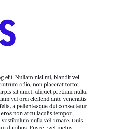
S
elit. Nullam nisi mi, blandit vel
 rutrum odio, non placerat tortor
rpis sit amet, aliquet pretium nulla.
uam vel orci eleifend ante venenatis
felis, a pellentesque dui consectetur
 eros non arcu iaculis tempor.
 vestibulum nulla vel ornare. Duis
diam dapibus. Fusce eget metus