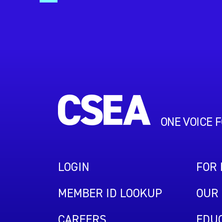
ONE VOICE 
LOGIN
FOR
MEMBER ID LOOKUP
OUR 
CAREERS
EDUC