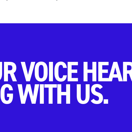
R VOICE HEA
G WITH US.