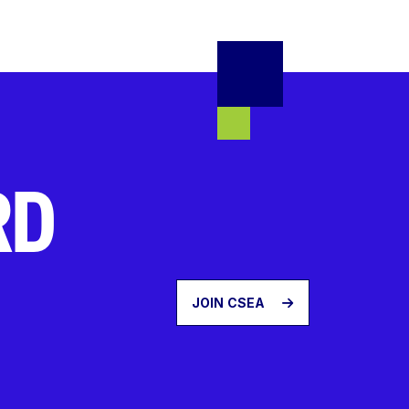
RD
JOIN CSEA